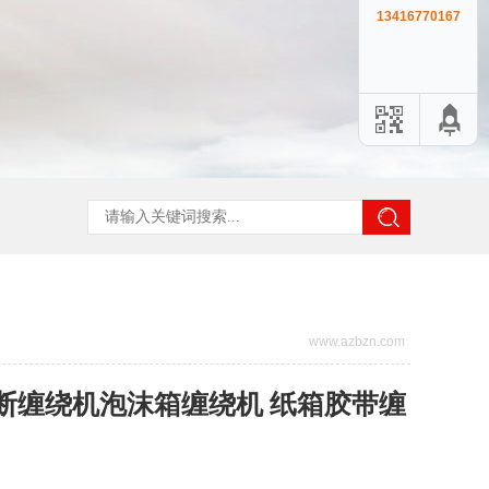
13416770167
www.azbzn.com
断缠绕机泡沫箱缠绕机 纸箱胶带缠