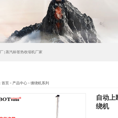
厂
蒸汽标签热收缩机厂家
|
首页
产品中心
缠绕机系列
:
>
>
自动上
绕机