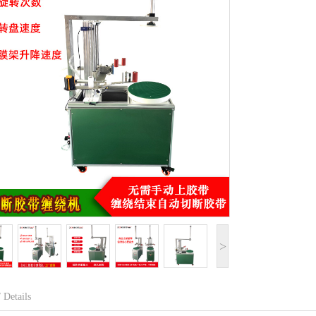
>
 Details