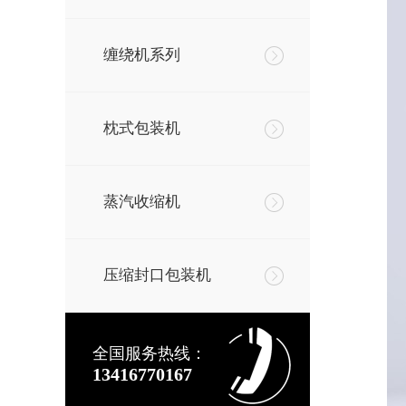
缠绕机系列
枕式包装机
蒸汽收缩机
压缩封口包装机
全国服务热线：
13416770167