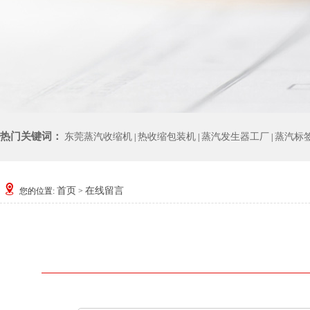
热门关键词：
东莞蒸汽收缩机
热收缩包装机
蒸汽发生器工厂
蒸汽标
|
|
|
首页
在线留言
您的位置:
>