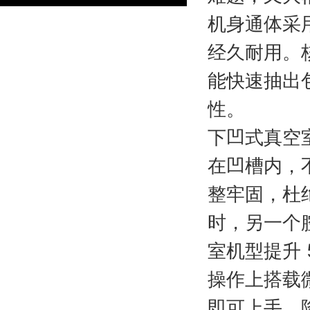
机身通体采
经久耐用。核
能快速抽出
性。
下凹式真空
在凹槽内，
整牢固，杜
时，另一个
室机型提升 
操作上搭载
即可上手，