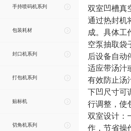
双室凹槽真
手持喷码机系列
通过热封机
包装耗材
成。具体工
空泵抽取袋
封口机系列
后设备自动
适应带汤汁
打包机系列
有效防止汤
下凹尺寸可
贴标机
行调整，使
双室设计
：
切角机系列
作，节省操