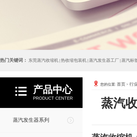
热门关键词：
东莞蒸汽收缩机
热收缩包装机
蒸汽发生器工厂
蒸汽标
|
|
|
首页
行
您的位置:
>
产品中心
PRODUCT CENTER
蒸汽
蒸汽发生器系列