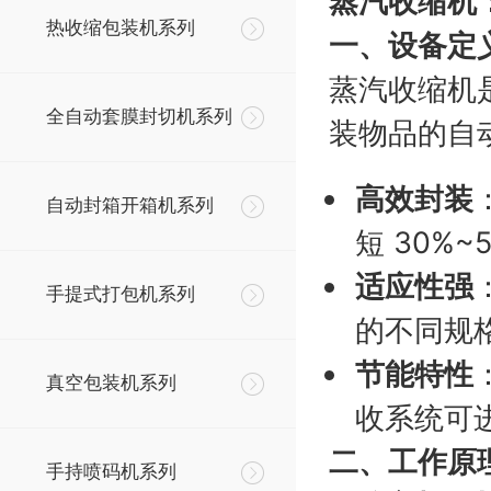
蒸汽收缩机
热收缩包装机系列
一、设备定
蒸汽收缩机
全自动套膜封切机系列
装物品的自
高效封装
自动封箱开箱机系列
短 30%~
适应性强
手提式打包机系列
的不同规
节能特性
真空包装机系列
收系统可
二、工作原
手持喷码机系列