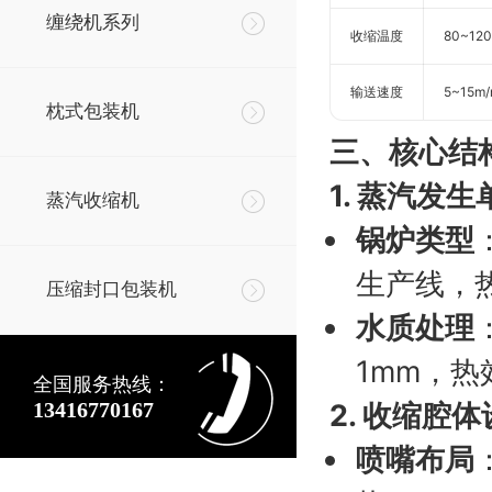
缠绕机系列
收缩温度
80~12
输送速度
5~15m/
枕式包装机
三、核心结
1. 蒸汽发生
蒸汽收缩机
锅炉类型
生产线，
压缩封口包装机
水质处理
1mm，热
全国服务热线：
13416770167
2. 收缩腔
喷嘴布局